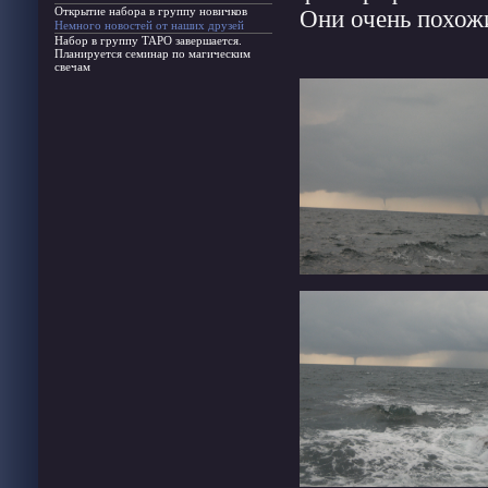
Открытие набора в группу новичков
Они очень похожи
Немного новостей от наших друзей
Набор в группу ТАРО завершается.
Планируется семинар по магическим
свечам