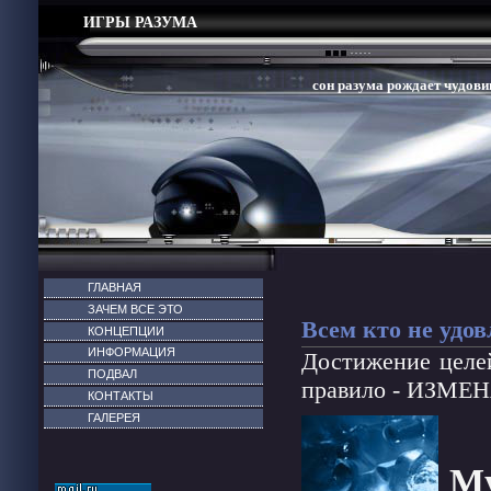
ИГРЫ РАЗУМА
сон разума рождает чудовищ
ГЛАВНАЯ
ЗАЧЕМ ВСЕ ЭТО
Всем кто не удо
КОНЦЕПЦИИ
ИНФОРМАЦИЯ
Достижение целей
ПОДВАЛ
правило - ИЗМ
КОНТАКТЫ
ГАЛЕРЕЯ
Му